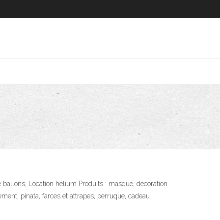
e ballons, Location hélium Produits : masque, décoration
ement, pinata, farces et attrapes, perruque, cadeau