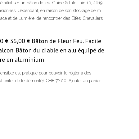
nitialiser un bâton de feu. Guide & tuto. juin 10, 2019 .
ensionnés. Cependant, en raison de son stockage de m
ace et de Lumière, de rencontrer des Elfes, Chevaliers,
0 € 36,00 € Bâton de Fleur Feu. Facile
alcon. Bâton du diable en alu équipé de
ture en aluminium
sible est pratique pour pouvoir le régler à des
 éviter de le démonté). CHF 72.00. Ajouter au panier .