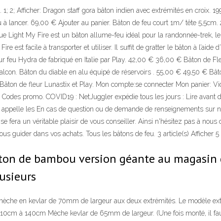
4. 1; 2; Afficher: Dragon staff gora bâton indien avec extrémités en croix. 1
u à lancer. 69,00 € Ajouter au panier. Bâton de feu court 1m/ tête 5,5cm.
 Light My Fire est un bâton allume-feu idéal pour la randonnée-trek, le c
e est facile à transporter et utiliser. Il suffit de gratter le bâton à l’ai
r feu Hydra de fabriqué en Italie par Play. 42,00 € 36,00 € Bâton de Fle
lcon. Bâton du diable en alu équipé de réservoirs . 55,00 € 49,50 € Bât
 Bâton de fleur Lunastix et Play. Mon compte:se connecter Mon panier: Vi
 Codes promo. COVID19 : NetJuggler expédie tous les jours : Lire avant
u'on appelle les En cas de question ou de demande de renseignements sur 
i se fera un véritable plaisir de vous conseiller. Ainsi n'hésitez pas à no
s guider dans vos achats. Tous les bâtons de feu. 3 article(s) Afficher 5
 bâton de bambou version géante au magasin
lusieurs
mèche en kevlar de 70mm de largeur aux deux extrémités. Le modèle exten
e 110cm à 140cm Mèche kevlar de 65mm de largeur. (Une fois monté, il fau