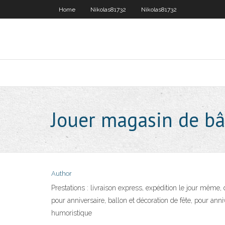
Home
Nikolas81732
Nikolas81732
Jouer magasin de bâ
Author
Prestations : livraison express, expédition le jour même
pour anniversaire, ballon et décoration de fête, pour ann
humoristique