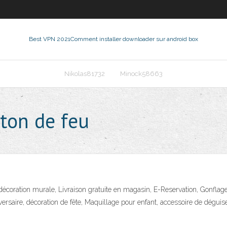
Best VPN 2021
Comment installer downloader sur android box
Nikolas81732
Minock58663
ton de feu
, décoration murale, Livraison gratuite en magasin, E-Reservation, Gonflag
iversaire, décoration de fête, Maquillage pour enfant, accessoire de déguis