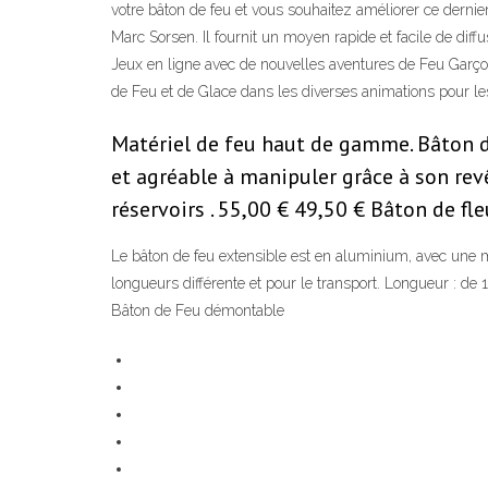
votre bâton de feu et vous souhaitez améliorer ce dernier
Marc Sorsen. Il fournit un moyen rapide et facile de di
Jeux en ligne avec de nouvelles aventures de Feu Garçon 
de Feu et de Glace dans les diverses animations pour le
Matériel de feu haut de gamme. Bâton de 
et agréable à manipuler grâce à son rev
réservoirs . 55,00 € 49,50 € Bâton de f
Le bâton de feu extensible est en aluminium, avec une 
longueurs différente et pour le transport. Longueur : d
Bâton de Feu démontable